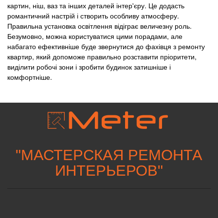
картин, ніш, ваз та інших деталей інтер'єру. Це додасть
романтичний настрій і створить особливу атмосферу.
Правильна установка освітлення відіграє величезну роль.
Безумовно, можна користуватися цими порадами, але
набагато ефективніше буде звернутися до фахівця з ремонту
квартир, який допоможе правильно розставити пріоритети,
виділити робочі зони і зробити будинок затишніше і
комфортніше.
"
МАСТЕРСКАЯ РЕМОНТА
ИНТЕРЬЕРОВ
"