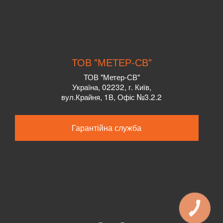
ТОВ "МЕТЕР-СВ"
ТОВ "Метер-СВ"
Україна, 02232, г. Київ,
вул.Крайня, 1В, Офіс №3.2.2
Гарантійна служба
КНОПКА
ЗВ'ЯЗКУ