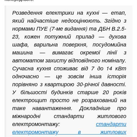
Розведення електрики на кухні — етап,
який найчастіше недооцінюють. Згідно з
нормами ПУЕ (7-ме видання) та ДБН В.2.5-
23, кожен потужний прилад — духова
шафа, варильна поверхня, посудомийна
машина — вимагає окремої лінії з
автоматом захисту відповідного номіналу.
Сучасна кухня споживає від 7 до 14 кВт
одночасно — це зовсім інша історія
порівняно з квартирою 30-річної давності.
У більшості будинків старше 20 років
електрощит просто не розрахований на
таке навантаження. Докладніше про
міжнародні стандарти житлового
електромонтажу:
стандарти
електромонтажу в житлових