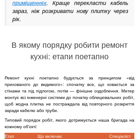
приміщеннях
. Краще перекласти кабель
зараз, ніж розкривати нову плитку через
рік.
В якому порядку робити ремонт
кухні: етапи поетапно
Ремонт кухні поетапно будується за принципом «від
прихованого до видимого»: спочатку все, що ховається за
стінами та під підлогою, потім — фінішне оздоблення. Метер
монтує всі інженерні системи до початку облицювальних робіт,
щоб жодна плитка не постраждала від повторного розкриття
заради кабелю або труби.
Типовий порядок робіт, якого дотримується наша бригада на
кожному об'єкті:
Етап
Що включає
Спеціаліст