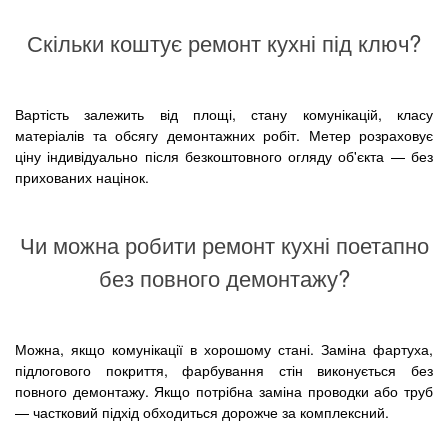
Скільки коштує ремонт кухні під ключ?
Вартість залежить від площі, стану комунікацій, класу
матеріалів та обсягу демонтажних робіт. Метер розраховує
ціну індивідуально після безкоштовного огляду об'єкта — без
прихованих націнок.
Чи можна робити ремонт кухні поетапно
без повного демонтажу?
Можна, якщо комунікації в хорошому стані. Заміна фартуха,
підлогового покриття, фарбування стін виконується без
повного демонтажу. Якщо потрібна заміна проводки або труб
— частковий підхід обходиться дорожче за комплексний.