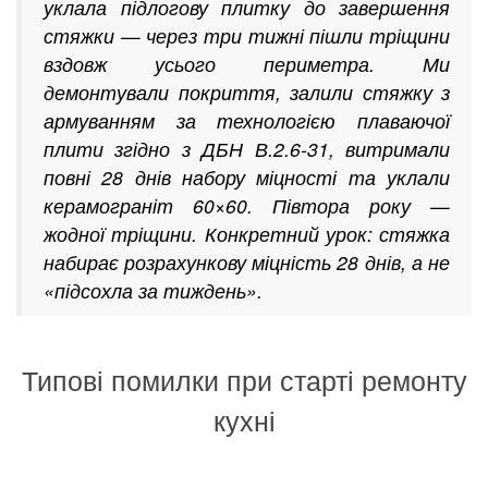
уклала підлогову плитку до завершення
стяжки — через три тижні пішли тріщини
вздовж усього периметра. Ми
демонтували покриття, залили стяжку з
армуванням за технологією плаваючої
плити згідно з ДБН В.2.6-31, витримали
повні 28 днів набору міцності та уклали
керамограніт 60×60. Півтора року —
жодної тріщини. Конкретний урок: стяжка
набирає розрахункову міцність 28 днів, а не
«підсохла за тиждень».
Типові помилки при старті ремонту
кухні