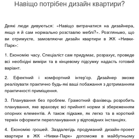
Навіщо потрібен дизайн квартири?
Деякі люди дивуються: «Навіщо витрачатися на дизайнера,
якщо я й сам нормально розставлю меблі?». Розгляньмо, що
ви отримуєте, замовляючи дизайн квартири в ЖК «Нивки-
Парк»:
1. Економію часу. Спеціаліст сам придумає, розрахує, проведе
всі необхідні виміри та в кінцевому підсумку надасть готовий
варіант.
2. Ефектний і комфортний інтер'єр. Дизайнер зможе
реалізувати практично будь-які ваші побажання з дотриманням
практичності приміщення.
3. Планування без проблем. Грамотний фахівець розробить
планування, яке враховує всі прийняті норми зі збереженням
опорних елементів. А також підкаже, як легко та в короткий
термін оформити перепланування у відповідних інстанціях.
4. Економію грошей. Заздалегідь продуманий дизайн-проект
квартири в ЖК «Нивки-Парк» допоможе в майбутньому