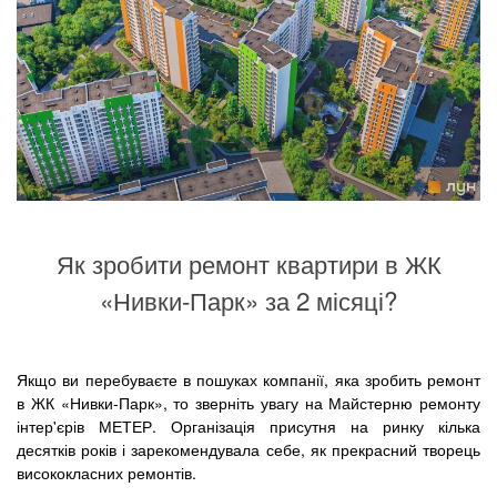
Як зробити ремонт квартири в ЖК
«Нивки-Парк» за 2 місяці?
Якщо ви перебуваєте в пошуках компанії, яка зробить ремонт
в ЖК «Нивки-Парк», то зверніть увагу на Майстерню ремонту
інтер'єрів МЕТЕР. Організація присутня на ринку кілька
десятків років і зарекомендувала себе, як прекрасний творець
висококласних ремонтів.