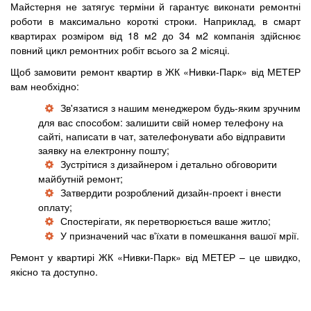
Майстерня не затягує терміни й гарантує виконати ремонтні
роботи в максимально короткі строки. Наприклад, в смарт
квартирах розміром від 18 м2 до 34 м2 компанія здійснює
повний цикл ремонтних робіт всього за 2 місяці.
Щоб замовити ремонт квартир в ЖК «Нивки-Парк» від МЕТЕР
вам необхідно:
Зв'язатися з нашим менеджером будь-яким зручним
для вас способом: залишити свій номер телефону на
сайті, написати в чат, зателефонувати або відправити
заявку на електронну пошту;
Зустрітися з дизайнером і детально обговорити
майбутній ремонт;
Затвердити розроблений дизайн-проект і внести
оплату;
Спостерігати, як перетворюється ваше житло;
У призначений час в'їхати в помешкання вашої мрії.
Ремонт у квартирі ЖК «Нивки-Парк» від МЕТЕР – це швидко,
якісно та доступно.