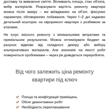
доставку та вивезення сміття. Впливають площа, стан об’єкта,
вибір матеріалів. Розрахувати вартість ремонту квартири
можна після заміру – ми виїжджаємо на об’єкт, фіксуємо
параметри, обговорюємо побажання. Через 1–2 дні надаємо
детальний кошторис на євроремонт квартири з розбивкою за
етапами.
Не існує якісного ремонту з мінімальними витратами та
преміальним результатом. Можна оптимізувати бюджет за
рахунок відмови від складного декору або вибору
альтернативних матеріалів. Але економія на якості робіт
повернеться проблемами – через рік доведеться переробляти.
Від чого залежить ціна ремонту
квартири під ключ
Площа та конфігурація приміщень
Обсяг демонтажних робіт
Необхідність перепланування