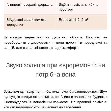
Глянцеві поверхні, дзеркала
Відбиття світла, глибина
простору
Вбудовані шафи замість
Економія 1,5–2 м²
корпусних
Ці методи перевірені на десятках об’єктів. Важливо не
переборщити з дзеркалами – вони доречні в передпокої та
ванній, але в спальні створюють дискомфорт.
Звукоізоляція при євроремонті: чи
потрібна вона
Звукоізоляція квартири – болюча тема багатоповерхівок. Шум
від сусідів знижує якість життя, особливо в панельних будинках
і новобудовах із монолітним каркасом. На практиці помічаю:
клієнти недооцінюють цей аспект до заселення.