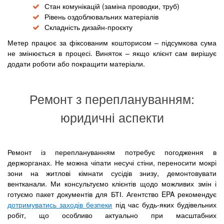
Стан комунікацій (заміна проводки, труб)
Рівень оздоблювальних матеріалів
Складність дизайн-проєкту
Метер працює за фіксованим кошторисом – підсумкова сума
не змінюється в процесі. Виняток – якщо клієнт сам вирішує
додати роботи або покращити матеріали.
Ремонт з переплануванням:
юридичні аспекти
Ремонт із переплануванням потребує погодження в
держорганах. Не можна чіпати несучі стіни, переносити мокрі
зони на житлові кімнати сусідів знизу, демонтовувати
вентканали. Ми консультуємо клієнтів щодо можливих змін і
готуємо пакет документів для БТІ. Агентство EPA рекомендує
дотримуватись заходів безпеки
під час будь-яких будівельних
робіт, що особливо актуально при масштабних