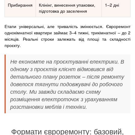
Прибирання
Клінінг, винесення упаковки,
1–2 дні
підготовка до заселення
Етапи універсальні, але тривалість змінюється. Євроремонт
однокімнатної квартири займає 3–4 тижні, трикімнатної – до 2
місяців. Реальні строки залежать від площі та складності
проєкту.
Не економте на проєктуванні електрики. В
одному з проєктів клієнт відмовився від
детального плану розеток – після ремонту
довелося тягнути подовжувачі до робочого
столу. Ми завжди складаємо схему
розміщення електроточок з урахуванням
розстановки меблів і техніки.
Формати євроремонту: базовий,