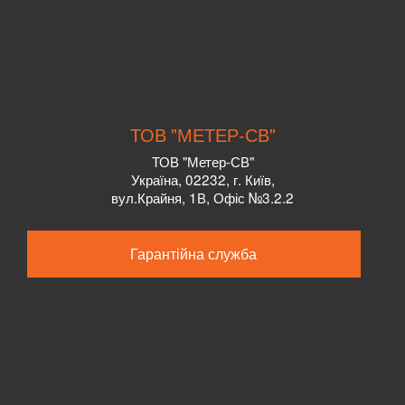
ТОВ "МЕТЕР-СВ"
ТОВ "Метер-СВ"
Україна, 02232, г. Київ,
вул.Крайня, 1В, Офіс №3.2.2
Гарантійна служба