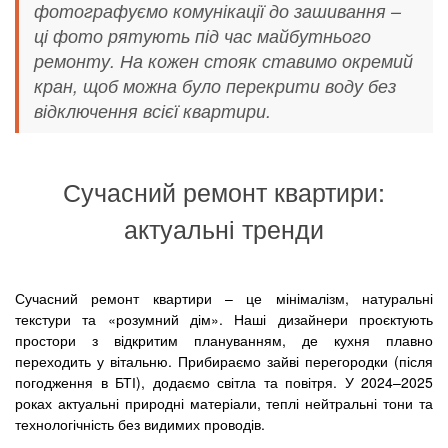
фотографуємо комунікації до зашивання –
ці фото рятують під час майбутнього
ремонту. На кожен стояк ставимо окремий
кран, щоб можна було перекрити воду без
відключення всієї квартири.
Сучасний ремонт квартири:
актуальні тренди
Сучасний ремонт квартири – це мінімалізм, натуральні
текстури та «розумний дім». Наші дизайнери проєктують
простори з відкритим плануванням, де кухня плавно
переходить у вітальню. Прибираємо зайві перегородки (після
погодження в БТІ), додаємо світла та повітря. У 2024–2025
роках актуальні природні матеріали, теплі нейтральні тони та
технологічність без видимих проводів.