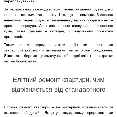
переплануваннях.
За українським законодавством перепланування буває двох
типів: те, що вимагає проєкту, і те, що не вимагає. Знесення
ненесучих перегородок, встановлення дверних прорізів у них –
проста процедура. А от розширення санвузла, перенесення
кухні, зміна фасаду – складна, з залученням проєктної
організації.
Таким чином, перед початком робіт ми перевіряємо
техпаспорт квартири й визначаємо, чи потрібне погодження.
Якщо так – беремо цю задачу на себе, щоб клієнт не витрачав
час на бюрократію.
Елітний ремонт квартири: чим
відрізняється від стандартного
Елітний ремонт квартири – це матеріали преміум-класу та
ексклюзивний дизайн. Якщо у стандартному євроремонті ми