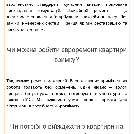
європейських стандартів, сучасний дизайн, приховане
прокладання комунікацій. Звичайний ремонт – це
косметичне оновлення (фарбування, поклейка шпалер) без
заміни інженерних систем. Різниця як між реставрацією та
легким освіженням.
Чи можна робити євроремонт квартири
взимку?
Так, взимку ремонт можливий. В опалюваних приміщеннях
роботи тривають без обмежень. Єдин нюанс – вологі
процеси (штукатурка, стяжка) потребують температури не
нижче +5°C. Ми використовуємо теплові гармати для
підтримання потрібного мікроклімату.
Чи потрібно виїжджати з квартири на