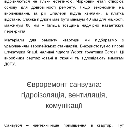
відрізняються не тільки естетикою. Чорновий етап створює
основу для довговічності ремонту. Якщо зекономити на
вирівнюванні, за рік шпалери підуть хвилями, а плитка
відстане. Стяжка підлоги має бути мінімум 40 мм для міцності,
максимум 80 мм – більша товщина надмірно навантажує
перекриття.
Матеріали для ремонту квартири ми підбираємо з
урахуванням європейських стандартів. Використовуємо гіпсові
штукатурки Knauf, наливні підлоги Weber, ґрунтовки Ceresit. Ці
виробники сертифіковані в Україні та відповідають вимогам
ДСТУ.
Євроремонт санвузла:
гідроізоляція, вентиляція,
комунікації
Санвузол – найтехнічніше приміщення в квартирі. Тут