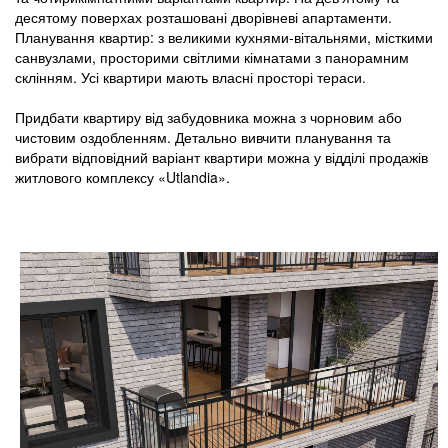
десятому поверхах розташовані дворівневі апартаменти.
Планування квартир: з великими кухнями-вітальнями, місткими
санвузлами, просторими світлими кімнатами з панорамним
склінням. Усі квартири мають власні просторі тераси.
Придбати квартиру від забудовника можна з чорновим або
чистовим оздобленням. Детально вивчити планування та
вибрати відповідний варіант квартири можна у відділі продажів
житлового комплексу «Utlandia».