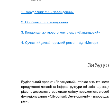
1. Забудовник ЖК «Лавандовий»
2. Особливості розташування
3. Концепція житлового комплексу «Лавандовий»
4. Сучасний дизайнерський ремонт від «Метер»
Забудо
Будівельний проект «Лавандовий» втілює в життя компа
продуманої локації та інфраструктури об'єктів, що звод
рішень дозволяє створювати елітну нерухомість з ос
функціонування «Cityconsult Development» - впровад
рівні.