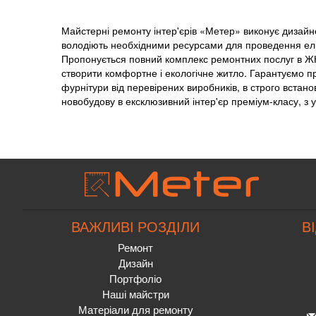
Майстерні ремонту інтер'єрів «Метер» виконує дизайнер
володіють необхідними ресурсами для проведення еліт
Пропонується повний комплекс ремонтних послуг в Ж
створити комфортне і екологічне житло. Гарантуємо пр
фурнітури від перевірених виробників, в строго вста
новобудову в ексклюзивний інтер'єр преміум-класу, з ур
ВАЖЛИВІ РОЗДІЛИ
В
Ремонт
Дизайн
Портфоліо
Наші майстри
Матеріали для ремонту