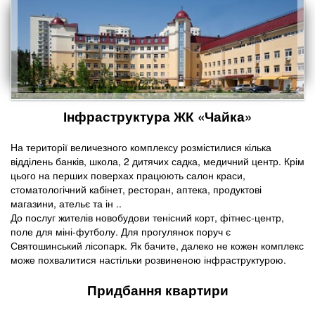
Інфраструктура ЖК «Чайка»
На території величезного комплексу розмістилися кілька
відділень банків, школа, 2 дитячих садка, медичний центр. Крім
цього на перших поверхах працюють салон краси,
стоматологічний кабінет, ресторан, аптека, продуктові
магазини, ательє та ін ..
До послуг жителів новобудови тенісний корт, фітнес-центр,
поле для міні-футболу. Для прогулянок поруч є
Святошинський лісопарк. Як бачите, далеко не кожен комплекс
може похвалитися настільки розвиненою інфраструктурою.
Придбання квартири