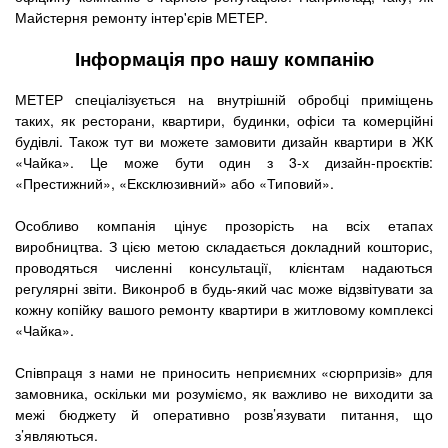
Майстерня ремонту інтер'єрів МЕТЕР.
Інформація про нашу компанію
МЕТЕР спеціалізується на внутрішній обробці приміщень
таких, як ресторани, квартири, будинки, офіси та комерційні
будівлі. Також тут ви можете замовити дизайн квартири в ЖК
«Чайка». Це може бути один з 3-х дизайн-проєктів:
«Престижний», «Ексклюзивний» або «Типовий».
Особливо компанія цінує прозорість на всіх етапах
виробництва. З цією метою складається докладний кошторис,
проводяться численні консультації, клієнтам надаються
регулярні звіти. Виконроб в будь-який час може відзвітувати за
кожну копійку вашого ремонту квартири в житловому комплексі
«Чайка».
Співпраця з нами не приносить неприємних «сюрпризів» для
замовника, оскільки ми розуміємо, як важливо не виходити за
межі бюджету й оперативно розв’язувати питання, що
з’являються.