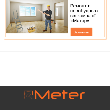
Ремонт в
новобудовах
від компанії
«Метер»
Замовити