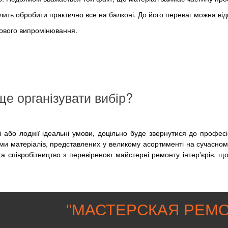
лить обробити практично все на балконі. До його переваг можна від
етового випромінювання.
ще організувати вибір?
 або лоджії ідеальні умови, доцільно буде звернутися до професі
ами матеріалів, представлених у великому асортименті на сучасном
та співробітництво з перевіреною майстерні ремонту інтер'єрів, щ
"
МАСТЕРСКАЯ РЕМО