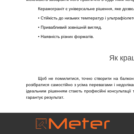
Керамограніт є універсальне рішення, яке дозво
• Стійкість до низьких температур і ультрафіол
• Привабливий зовнішній вигляд.
• Наявність різних форматів.
Як кра
Щоб не помилитися, точно створити на балконі
розібратися самостійно з усіма перевагами і недолік
ідеальним рішенням стають професійні консультації 
гарантує результат.