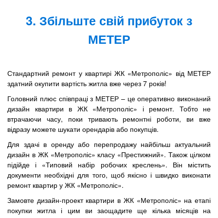
3. Збільште свій прибуток з
МЕТЕР
Стандартний ремонт у квартирі ЖК «Метрополіс» від МЕТЕР
здатний окупити вартість житла вже через 7 років!
Головний плюс співпраці з МЕТЕР – це оперативно виконаний
дизайн квартири в ЖК «Метрополіс» і ремонт. Тобто не
втрачаючи часу, поки тривають ремонтні роботи, ви вже
відразу можете шукати орендарів або покупців.
Для здачі в оренду або перепродажу найбільш актуальний
дизайн в ЖК «Метрополіс» класу «Престижний». Також цілком
підійде і «Типовий набір робочих креслень». Він містить
документи необхідні для того, щоб якісно і швидко виконати
ремонт квартир у ЖК «Метрополіс».
Замовте дизайн-проект квартири в ЖК «Метрополіс» на етапі
покупки житла і цим ви заощадите ще кілька місяців на