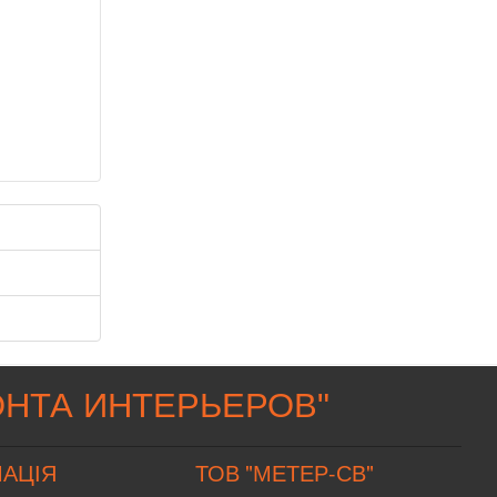
НТА ИНТЕРЬЕРОВ
"
АЦІЯ
ТОВ "МЕТЕР-СВ"