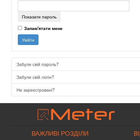
Показати пароль
Запам'ятати мене
Увійти
Забули свій пароль?
Забули свій логін?
Не зареєстровані?
ВАЖЛИВІ РОЗДІЛИ
В