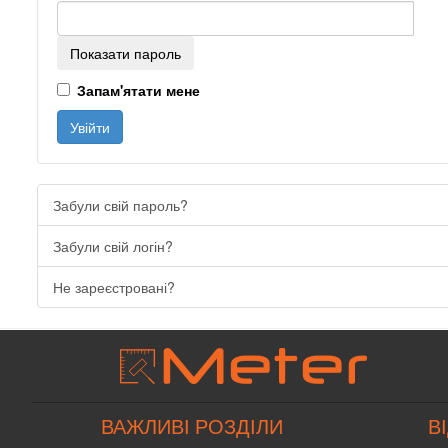
Показати пароль
Запам'ятати мене
Увійти
Забули свій пароль?
Забули свій логін?
Не зареєстровані?
ВАЖЛИВІ РОЗДІЛИ
В