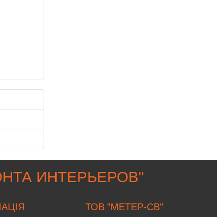
НТА ИНТЕРЬЕРОВ
"
АЦІЯ
ТОВ "МЕТЕР-СВ"