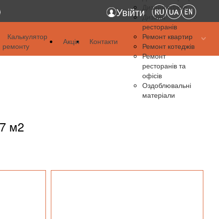
Дизайн офісів
Увійти
Дизайн
ресторанів
я
Калькулятор
Ремонт квартир
Акція
Контакти
ремонту
Ремонт котеджів
я
Ремонт
ресторанів та
я
офісів
Оздоблювальні
матеріали
,7 м2