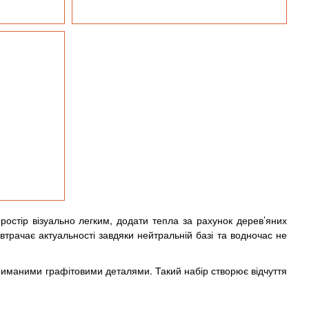
ростір візуально легким, додати тепла за рахунок дерев’яних
 втрачає актуальності завдяки нейтральній базі та водночас не
триманими графітовими деталями. Такий набір створює відчуття