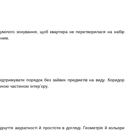
зумілого зонування, щоб квартира не перетворилася на набір
йним.
підтримувати порядок без зайвих предметів на виду. Коридор
інною частиною інтер’єру.
дчуття акуратності й простоти в догляді. Геометрія й кольори