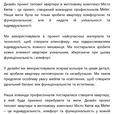
Дизайн проект типової квартири в житловому комплексі Місто
Квітів – це проект, створений командою професіоналів Meter.
Наша мета була не тільки зробити квартиру комфортною та
функціональною, але й надати їй унікальності та
індивідуальності.
Ми використовували в проекті найсучасніші матеріали та
технології, щоб створити атмосферу, яка підкреслюватиме
індивідуальність кожного мешканця. Ми постаралися зробити
кожен елемент квартири унікальним, зберігаючи при цьому
функціональність і комфорт.
У дизайні ми використовували яскраві кольори та цікаві деталі,
які зробили квартиру неповторною та незабутньою. Ми також
приділили особливу увагу меблів та освітлення, щоб створити
ідеальний баланс між функціональністю та естетикою.
Наша команда професіоналів постаралася створити квартиру,
в якій буде приємно перебувати та жити. Дизайн проект
типової квартири в житловому комплексі Місто Квітів від Meter
– це індивідуальність, комфорт та функціональність у кожній