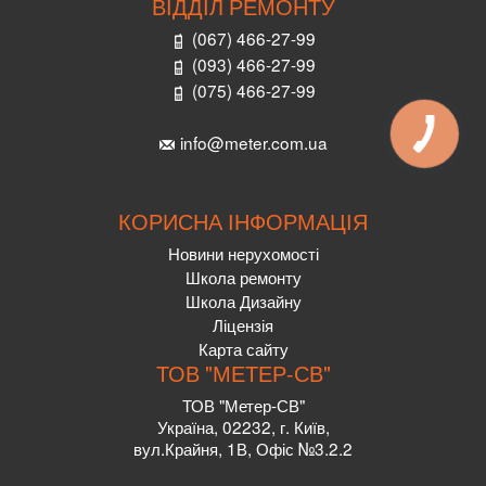
ВІДДІЛ РЕМОНТУ
(067) 466-27-99
(093) 466-27-99
(075) 466-27-99
info@meter.com.ua
КОРИСНА ІНФОРМАЦІЯ
Новини нерухомості
Школа ремонту
Школа Дизайну
Ліцензія
Карта сайту
ТОВ "МЕТЕР-СВ"
ТОВ "Метер-СВ"
Україна, 02232, г. Київ,
вул.Крайня, 1В, Офіс №3.2.2