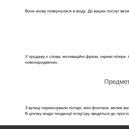
Вони знову повернулися в моду. До ваших послуг величе
У продажу є слова, мотиваційні фрази, окремі літери.
новонароджених.
Предмет
З вулиці перекочували ліхтарі, міні-фонтани, великі в
В цілому модні тенденції інтер'єру зводяться до просто