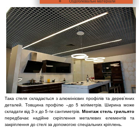
Оздоблювальні матеріали
Така стеля складається з алюмінієвих профілів та дерев’яних
деталей. Товщина профілю –до 5 міліметрів. Ширина може
складати від 3-х до 5-ти сантиметрів.
Монтаж стель грильято
передбачає надійне скріплення металевих елементів та
закріплення до стелі за допомогою спеціальних кріплень.