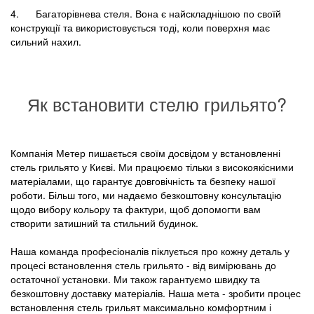
4. Багаторівнева стеля. Вона є найскладнішою по своїй
конструкції та використовується тоді, коли поверхня має
сильний нахил.
Як встановити стелю грильято?
Компанія Метер пишається своїм досвідом у встановленні
стель грильято у Києві. Ми працюємо тільки з високоякісними
матеріалами, що гарантує довговічність та безпеку нашої
роботи. Більш того, ми надаємо безкоштовну консультацію
щодо вибору кольору та фактури, щоб допомогти вам
створити затишний та стильний будинок.
Наша команда професіоналів піклується про кожну деталь у
процесі встановлення стель грильято - від вимірювань до
остаточної установки. Ми також гарантуємо швидку та
безкоштовну доставку матеріалів. Наша мета - зробити процес
встановлення стель грильят максимально комфортним і