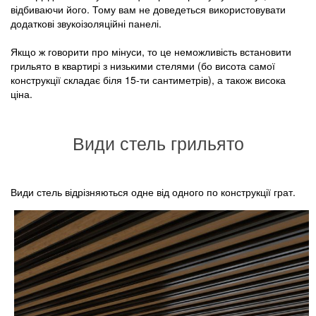
відбиваючи його. Тому вам не доведеться використовувати
додаткові звукоізоляційні панелі.
Якщо ж говорити про мінуси, то це неможливість встановити
грильято в квартирі з низькими стелями (бо висота самої
конструкції складає біля 15-ти сантиметрів), а також висока
ціна.
Види стель грильято
Види стель відрізняються одне від одного по конструкції грат.