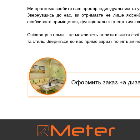
Ми прагнемо зробити ваш простір індивідуальним та 
Звернувшись до нас, ви отримаєте не лише якісний
особливості приміщення, функціональні та естетичні 
Співпраця з нами – це можливість втілити в життя свої
та стиль. Зверніться до нас прямо зараз і почніть змін
Оформить заказ на диз