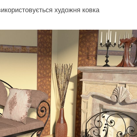
 використовується художня ковка