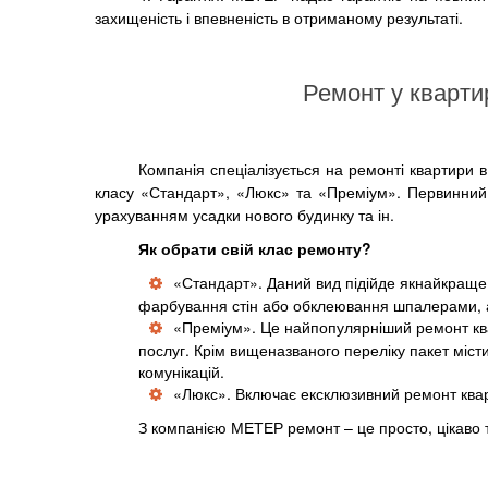
захищеність і впевненість в отриманому результаті.
Ремонт у кварти
Компанія спеціалізується на ремонті квартири 
класу «Стандарт», «Люкс» та «Преміум». Первинний 
урахуванням усадки нового будинку та ін.
Як обрати свій клас ремонту?
«Стандарт». Даний вид підійде якнайкраще,
фарбування стін або обклеювання шпалерами, а 
«Преміум». Це найпопулярніший ремонт квар
послуг. Крім вищеназваного переліку пакет міс
комунікацій.
«Люкс». Включає ексклюзивний ремонт квар
З компанією МЕТЕР ремонт – це просто, цікаво т