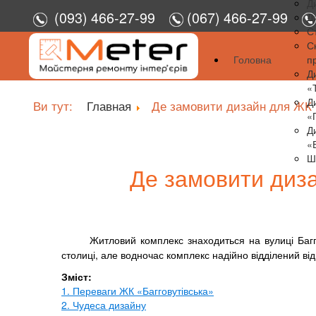
Д
(093) 466-27-99
(067) 466-27-99
Д
С
С
Головна
п
Д
«
Д
Ви тут:
Главная
Де замовити дизайн для ЖК 
«
Д
«
Ш
Де замовити диза
Житловий комплекс знаходиться на вулиці Багг
столиці, але водночас комплекс надійно відділений ві
Зміст:
1. Переваги ЖК «Багговутівська»
2. Чудеса дизайну