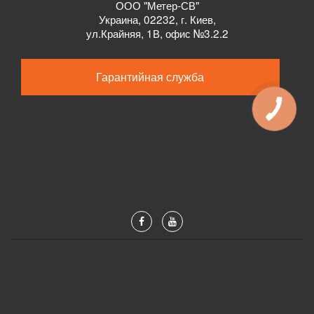
ООО "Метер-СВ"
Украина
,
02232
, г.
Киев,
ул.
Крайняя, 1В, офис №3.2.2
Гарантийная служба