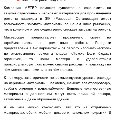
Компания МЕТЕР поможет существенно сэкономить на
закупке отделочных и черновых материалов для произведения
ремонта квартиры в ЖК «Ривьера». Организация имеет
возможность закупать материалы по ценам ниже рыночных,
что в конечном итоге существенно снижает затраты на ремонт.
Мастерская предоставляет прозрачную смету на
стройматериалы и ремонтные работы. Расценки
представлены в 4-х вариантах – от лёгкого «Косметического»
до эксклюзивного ремонта класса «Люкс». Если бюджет
ограничен, то наши мастера с удовольствием
проконсультируют, как можно снизить расходы, и подскажут на
чём можно сэкономить, а на чём нельзя.
К примеру, категорически не рекомендуется урезать расходы
на черновые материалы: шпаклёвку, цемент, электропроводку,
трубы отопления и водоснабжения. Дешевые некачественные
материалы в дальнейшем могут стать причиной пожара,
затопления и даже обрушения здания.
А на чём можно сэкономить, так это на отделочных
материалах: обоях, мебели, декоре и напольном покрытии. В