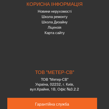
КОРИСНА ІНФОРМАЦІЯ
Новини нерухомості
Школа ремонту
Школа Дизайну
Ліцензія
Карта сайту
ТОВ "МЕТЕР-СВ"
ТОВ "Метер-СВ"
Україна, 02232, г. Київ,
вул.Крайня, 1В, Офіс №3.2.2
Гарантійна служба