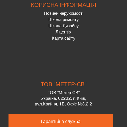
КОРИСНА ІНФОРМАЦІЯ
Новини нерухомості
Школа ремонту
Школа Дизайну
Ліцензія
Карта сайту
ТОВ "МЕТЕР-СВ"
ТОВ "Метер-СВ"
Україна, 02232, г. Київ,
вул.Крайня, 1В, Офіс №3.2.2
Гарантійна служба