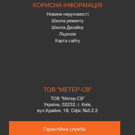
КОРИСНА ІНФОРМАЦІЯ
Новини нерухомості
Школа ремонту
Школа Дизайну
Ліцензія
Карта сайту
ТОВ "МЕТЕР-СВ"
ТОВ "Метер-СВ"
Україна, 02232, г. Київ,
вул.Крайня, 1В, Офіс №3.2.2
Гарантійна служба