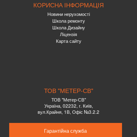
КОРИСНА ІНФОРМАЦІЯ
Новини нерухомості
Школа ремонту
Школа Дизайну
Ліцензія
Карта сайту
ТОВ "МЕТЕР-СВ"
ТОВ "Метер-СВ"
Україна, 02232, г. Київ,
вул.Крайня, 1В, Офіс №3.2.2
Гарантійна служба