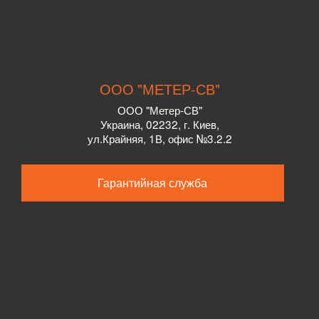
ООО "МЕТЕР-СВ"
ООО "Метер-СВ"
Украина
,
02232
, г.
Киев,
ул.
Крайняя, 1В, офис №3.2.2
Гарантийная служба