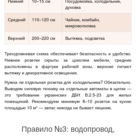
Нижний
10–15 см
Посудомойка, холодильник,
духовка
Средний
110–120 см
Чайник, комбайн,
микроволновка
Верхний
200–220 см
Вытяжка, подсветка
Трехуровневая схема обеспечивает безопасность и удобство.
Нижние розетки скрыты за цоколем мебели, средние
расположены в фартуке рабочей зоны, верхние питают
вытяжку и декоративное освещение.
Нужна ли отдельная розетка для холодильника? Обязательно.
Выводим силовую технику на отдельные автоматы в щитке —
это требование украинских ДБН В.2.5-23 для жилых
помещений. Рекомендуем минимум 8–10 розеток на кухню
площадью 10 м² — запас никогда не бывает лишним.
Правило №3: водопровод,