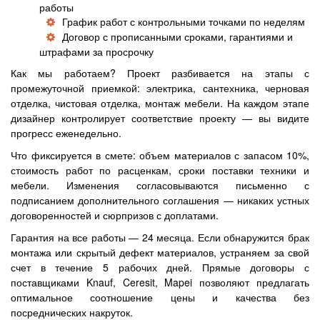
работы
График работ с контрольными точками по неделям
Договор с прописанными сроками, гарантиями и
штрафами за просрочку
Как мы работаем? Проект разбивается на этапы с
промежуточной приемкой: электрика, сантехника, черновая
отделка, чистовая отделка, монтаж мебели. На каждом этапе
дизайнер контролирует соответствие проекту — вы видите
прогресс еженедельно.
Что фиксируется в смете: объем материалов с запасом 10%,
стоимость работ по расценкам, сроки поставки техники и
мебели. Изменения согласовываются письменно с
подписанием дополнительного соглашения — никаких устных
договоренностей и сюрпризов с доплатами.
Гарантия на все работы — 24 месяца. Если обнаружится брак
монтажа или скрытый дефект материалов, устраняем за свой
счет в течение 5 рабочих дней. Прямые договоры с
поставщиками Knauf, Ceresit, Mapei позволяют предлагать
оптимальное соотношение цены и качества без
посреднических накруток.