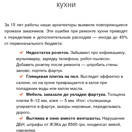
кухни
За 15 лет работы наши архитекторы выявили повторяющиеся
промахи заказчиков. Эти ошибки при ремонте кухни приводят
к переделкам и дополнительным расходам — иногда до 40%
от первоначального бюджета:
Недостаток розеток.
Забывают про кофемашину,
мультиварку, зарядку телефона, робот-пылесос.
Добавить розетку после ремонта — штробить стены
заново, портить фартук.
Глянцевая плитка на пол.
Выглядит эффектно в
салоне, но на кухне превращается в каток при
попадании воды или капли масла.
Мебель заказали до укладки фартука.
Толщина
плитки 8–12 мм, клея — 5 мм. Итог: столешница
упирается в фартук, зазоры неровные, переделывать
дорого.
Вытяжка в окно вместо вентшахты.
Нарушение
ДБН, штрафы от ЖЭКа до 8500 грн, конденсат зимой,
сквозняки.