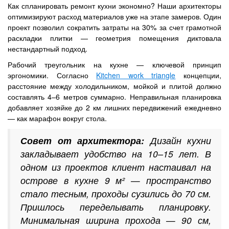
Как спланировать ремонт кухни экономно? Наши архитекторы
оптимизируют расход материалов уже на этапе замеров. Один
проект позволил сократить затраты на 30% за счет грамотной
раскладки плитки — геометрия помещения диктовала
нестандартный подход.
Рабочий треугольник на кухне — ключевой принцип
эргономики. Согласно
Kitchen work triangle
концепции,
расстояние между холодильником, мойкой и плитой должно
составлять 4–6 метров суммарно. Неправильная планировка
добавляет хозяйке до 2 км лишних передвижений ежедневно
— как марафон вокруг стола.
Совет от архитектора:
Дизайн кухни
закладывает удобство на 10–15 лет. В
одном из проектов клиент настаивал на
острове в кухне 9 м² — пространство
стало тесным, проходы сузились до 70 см.
Пришлось переделывать планировку.
Минимальная ширина прохода — 90 см,