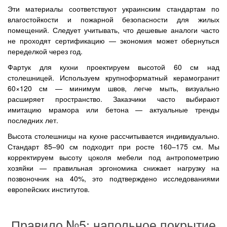
Эти материалы соответствуют украинским стандартам по
влагостойкости и пожарной безопасности для жилых
помещений. Следует учитывать, что дешевые аналоги часто
не проходят сертификацию — экономия может обернуться
переделкой через год.
Фартук для кухни проектируем высотой 60 см над
столешницей. Используем крупноформатный керамогранит
60×120 см — минимум швов, легче мыть, визуально
расширяет пространство. Заказчики часто выбирают
имитацию мрамора или бетона — актуальные тренды
последних лет.
Высота столешницы на кухне рассчитывается индивидуально.
Стандарт 85–90 см подходит при росте 160–175 см. Мы
корректируем высоту цоколя мебели под антропометрию
хозяйки — правильная эргономика снижает нагрузку на
позвоночник на 40%, это подтверждено исследованиями
европейских институтов.
Правило №5: напольное покрытие