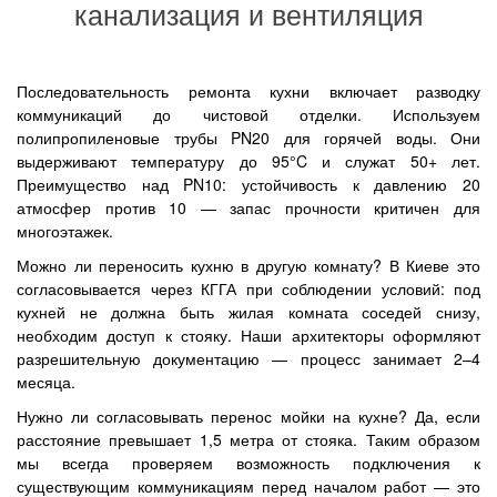
канализация и вентиляция
Последовательность ремонта кухни включает разводку
коммуникаций до чистовой отделки. Используем
полипропиленовые трубы PN20 для горячей воды. Они
выдерживают температуру до 95°C и служат 50+ лет.
Преимущество над PN10: устойчивость к давлению 20
атмосфер против 10 — запас прочности критичен для
многоэтажек.
Можно ли переносить кухню в другую комнату? В Киеве это
согласовывается через КГГА при соблюдении условий: под
кухней не должна быть жилая комната соседей снизу,
необходим доступ к стояку. Наши архитекторы оформляют
разрешительную документацию — процесс занимает 2–4
месяца.
Нужно ли согласовывать перенос мойки на кухне? Да, если
расстояние превышает 1,5 метра от стояка. Таким образом
мы всегда проверяем возможность подключения к
существующим коммуникациям перед началом работ — это