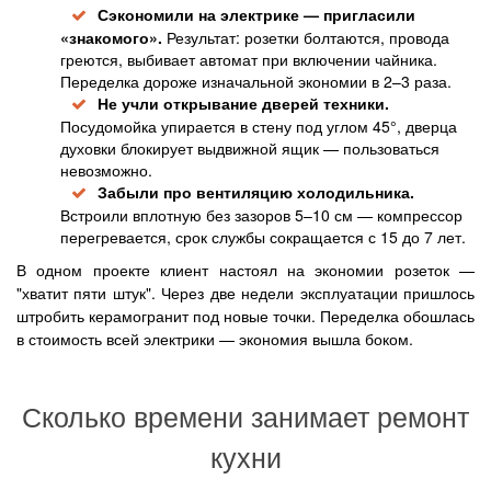
Сэкономили на электрике — пригласили
«знакомого».
Результат: розетки болтаются, провода
греются, выбивает автомат при включении чайника.
Переделка дороже изначальной экономии в 2–3 раза.
Не учли открывание дверей техники.
Посудомойка упирается в стену под углом 45°, дверца
духовки блокирует выдвижной ящик — пользоваться
невозможно.
Забыли про вентиляцию холодильника.
Встроили вплотную без зазоров 5–10 см — компрессор
перегревается, срок службы сокращается с 15 до 7 лет.
В одном проекте клиент настоял на экономии розеток —
"хватит пяти штук". Через две недели эксплуатации пришлось
штробить керамогранит под новые точки. Переделка обошлась
в стоимость всей электрики — экономия вышла боком.
Сколько времени занимает ремонт
кухни