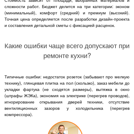
Стоимость зависит от площади, выбранных материалов и
сложности работ. Бюджет делится на три категории: эконом
(минимальный), комфорт (средний) и премиум (высокий).
Точная цена определяется после разработки дизайн-проекта
и составления детальной сметы с фиксацией расценок.
Какие ошибки чаще всего допускают при
ремонте кухни?
Типичные ошибки: недостаток розеток (забывают про мелкую
технику), глянцевая плитка на пол (скользко), заказ мебели до
укладки фартука (не сходятся размеры), вытяжка в окно
(штрафы ЖЭКа), экономия на электрике (перегрев проводов),
игнорирование открывания дверей техники, отсутствие
вентиляционных зазоров у холодильника (перегрев
компрессора).