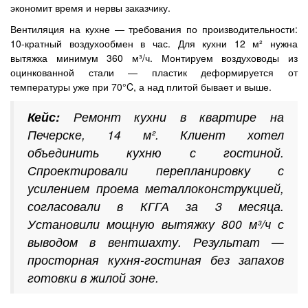
экономит время и нервы заказчику.
Вентиляция на кухне — требования по производительности:
10-кратный воздухообмен в час. Для кухни 12 м² нужна
вытяжка минимум 360 м³/ч. Монтируем воздуховоды из
оцинкованной стали — пластик деформируется от
температуры уже при 70°C, а над плитой бывает и выше.
Кейс:
Ремонт кухни в квартире на
Печерске, 14 м². Клиент хотел
объединить кухню с гостиной.
Спроектировали перепланировку с
усилением проема металлоконструкцией,
согласовали в КГГА за 3 месяца.
Установили мощную вытяжку 800 м³/ч с
выводом в вентшахту. Результат —
просторная кухня-гостиная без запахов
готовки в жилой зоне.