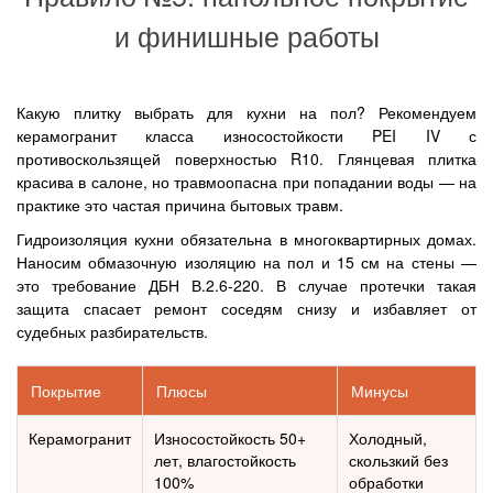
и финишные работы
Какую плитку выбрать для кухни на пол? Рекомендуем
керамогранит класса износостойкости PEI IV с
противоскользящей поверхностью R10. Глянцевая плитка
красива в салоне, но травмоопасна при попадании воды — на
практике это частая причина бытовых травм.
Гидроизоляция кухни обязательна в многоквартирных домах.
Наносим обмазочную изоляцию на пол и 15 см на стены —
это требование ДБН В.2.6-220. В случае протечки такая
защита спасает ремонт соседям снизу и избавляет от
судебных разбирательств.
Покрытие
Плюсы
Минусы
Керамогранит
Износостойкость 50+
Холодный,
лет, влагостойкость
скользкий без
100%
обработки