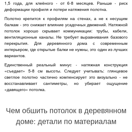
1,5 года, для клеёного - от 6-8 месяцев. Раньше - риск
деформации профиля и потери натяжения полотна.
Полотно крепится к профилям на стенах, а не к несущим
балкам - это снижает влияние усадочных движений. Натяжной
потолок хорошо скрывает коммуникации: трубы, кабели,
вентиляционные каналы. Не требует выравнивания базового
перекрытия. Для деревянного дома с современным
интерьером, где открытые балки не нужны, это один из лучших
вариантов.
Единственный реальный минус - натяжная конструкция
«съедает» 5-8 см высоты. Следует учитывать: глянцевое
светлое полотно частично компенсирует это визуально - не
восстанавливает сантиметры, но убирает ощущение
«давящего» потолка.
Чем обшить потолок в деревянном
доме: детали по материалам