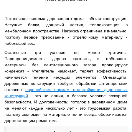
Потолочная система деревянного дома - лёгкая конструкция.
Несущие балки, дощатый настил, теплоизоляция в
межбалочном пространстве. Нагрузка ограничена изначально,
поэтому первое требование к отделочному материалу -
небольшой вес.
Остальные три условия не менее критичны.
Паропроницаемость: дерево «дышит», и плёночные
материалы без вентиляционного зазора провоцируют
конденсат - утеплитель намокает, теряет эффективность,
начинается гниение несущих элементов. Огнезащита:
деревянные конструкции требуют обработки антипиренами
согласно
европейским нормам огнестойкости деревянных
конструкций
- это не опция, а базовое условие пожарной
безопасности. И долговечность: потолок в деревянном доме
не меняют каждые несколько лет - это трудоёмкая работа,
поэтому экономия на материале почти всегда оборачивается
дорогостоящим ремонтом.