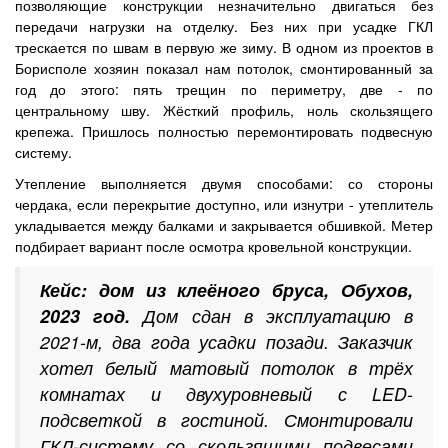
позволяющие конструкции незначительно двигаться без
передачи нагрузки на отделку. Без них при усадке ГКЛ
трескается по швам в первую же зиму. В одном из проектов в
Борисполе хозяин показал нам потолок, смонтированный за
год до этого: пять трещин по периметру, две - по
центральному шву. Жёсткий профиль, ноль скользящего
крепежа. Пришлось полностью перемонтировать подвесную
систему.
Утепление выполняется двумя способами: со стороны
чердака, если перекрытие доступно, или изнутри - утеплитель
укладывается между балками и закрывается обшивкой. Метер
подбирает вариант после осмотра кровельной конструкции.
Кейс: дом из клеёного бруса, Обухов,
2023 год.
Дом сдан в эксплуатацию в
2021-м, два года усадки позади. Заказчик
хотел белый матовый потолок в трёх
комнатах и двухуровневый с LED-
подсветкой в гостиной. Смонтировали
ГКЛ-систему со скользящими подвесами