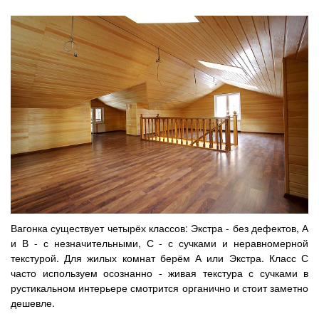
Вагонка существует четырёх классов: Экстра - без дефектов, А
и В - с незначительными, С - с сучками и неравномерной
текстурой. Для жилых комнат берём А или Экстра. Класс С
часто используем осознанно - живая текстура с сучками в
рустикальном интерьере смотрится органично и стоит заметно
дешевле.