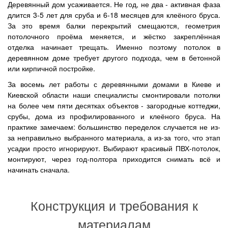
Деревянный дом усаживается. Не год, не два - активная фаза
длится 3-5 лет для сруба и 6-18 месяцев для клеёного бруса.
За это время балки перекрытий смещаются, геометрия
потолочного проёма меняется, и жёстко закреплённая
отделка начинает трещать. Именно поэтому потолок в
деревянном доме требует другого подхода, чем в бетонной
или кирпичной постройке.
За восемь лет работы с деревянными домами в Киеве и
Киевской области наши специалисты смонтировали потолки
на более чем пяти десятках объектов - загородные коттеджи,
срубы, дома из профилированного и клеёного бруса. На
практике замечаем: большинство переделок случается не из-
за неправильно выбранного материала, а из-за того, что этап
усадки просто игнорируют. Выбирают красивый ПВХ-потолок,
монтируют, через год-полтора приходится снимать всё и
начинать сначала.
Конструкция и требования к
материалам