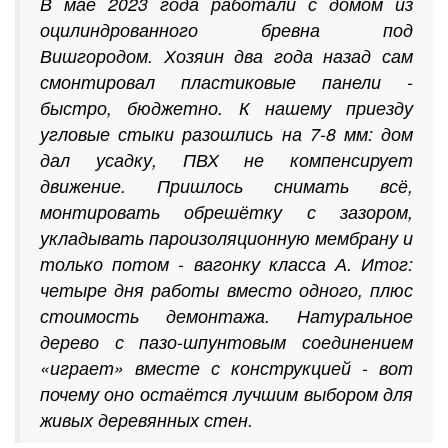
В мае 2023 года работали с домом из
оцилиндрованного бревна под
Вишгородом. Хозяин два года назад сам
смонтировал пластиковые панели -
быстро, бюджетно. К нашему приезду
угловые стыки разошлись на 7-8 мм: дом
дал усадку, ПВХ не компенсирует
движение. Пришлось снимать всё,
монтировать обрешётку с зазором,
укладывать пароизоляционную мембрану и
только потом - вагонку класса А. Итог:
четыре дня работы вместо одного, плюс
стоимость демонтажа. Натуральное
дерево с пазо-шпунтовым соединением
«играет» вместе с конструкцией - вот
почему оно остаётся лучшим выбором для
живых деревянных стен.