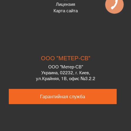
Лицензия
Карта сайта
ООО "МЕТЕР-СВ"
ООО "Метер-СВ"
Украина
,
02232
, г.
Киев,
ул.
Крайняя, 1В, офис №3.2.2
Гарантийная служба