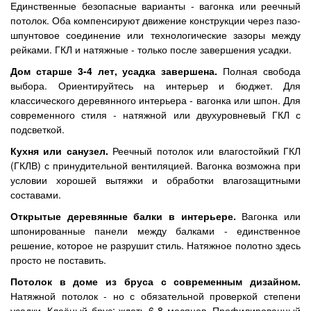
Единственные безопасные варианты - вагонка или реечный
потолок. Оба компенсируют движение конструкции через пазо-
шпунтовое соединение или технологические зазоры между
рейками. ГКЛ и натяжные - только после завершения усадки.
Дом старше 3-4 лет, усадка завершена.
Полная свобода
выбора. Ориентируйтесь на интерьер и бюджет. Для
классического деревянного интерьера - вагонка или шпон. Для
современного стиля - натяжной или двухуровневый ГКЛ с
подсветкой.
Кухня или санузел.
Реечный потолок или влагостойкий ГКЛ
(ГКЛВ) с принудительной вентиляцией. Вагонка возможна при
условии хорошей вытяжки и обработки влагозащитными
составами.
Открытые деревянные балки в интерьере.
Вагонка или
шпонированные панели между балками - единственное
решение, которое не разрушит стиль. Натяжное полотно здесь
просто не поставить.
Потолок в доме из бруса с современным дизайном.
Натяжной потолок - но с обязательной проверкой степени
усадки. Клеёный брус: ждать 6-8 месяцев. Профилированный