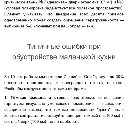
критически важны №7 (демонтаж двери экономит 0,7 м²) и №8
(угловая планировка задействует всё полезное пространство).
Следует учитывать, что внедрение всех десяти приёмов
одновременно может создать ощущение перегруженности —
выбирайте 5–6 ключевых под ваш образ жизни.
Типичные ошибки при
обустройстве маленькой кухни
За 15 лет работы мы выявили 7 ошибок. Они "крадут" до 30%
полезного пространства и превращают готовку в квест.
Разберём каждую с конкретными цифрами.
1. Тёмные фасады и стены.
Графитовые, венге, синие
гарнитуры визуально уменьшают помещение — психология
восприятия такова, что тёмные поверхности "давят". Если
хочется контраста, используйте принцип: тёмный низ (60 см) +
светлый верх (100 см), но не наоборот.