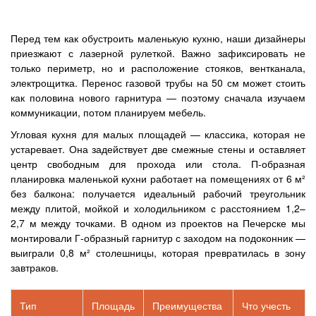
Перед тем как обустроить маленькую кухню, наши дизайнеры
приезжают с лазерной рулеткой. Важно зафиксировать не
только периметр, но и расположение стояков, вентканала,
электрощитка. Перенос газовой трубы на 50 см может стоить
как половина нового гарнитура — поэтому сначала изучаем
коммуникации, потом планируем мебель.
Угловая кухня для малых площадей — классика, которая не
устаревает. Она задействует две смежные стены и оставляет
центр свободным для прохода или стола. П-образная
планировка маленькой кухни работает на помещениях от 6 м²
без балкона: получается идеальный рабочий треугольник
между плитой, мойкой и холодильником с расстоянием 1,2–
2,7 м между точками. В одном из проектов на Печерске мы
монтировали Г-образный гарнитур с заходом на подоконник —
выиграли 0,8 м² столешницы, которая превратилась в зону
завтраков.
Тип
Площадь
Преимущества
Что учесть