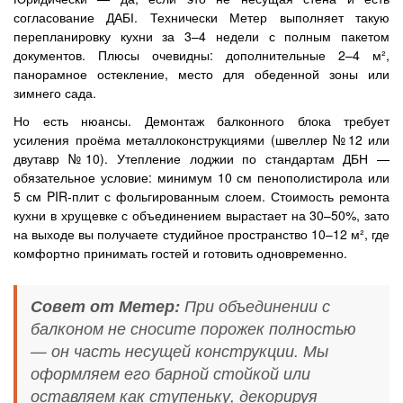
согласование ДАБІ. Технически Метер выполняет такую
перепланировку кухни за 3–4 недели с полным пакетом
документов. Плюсы очевидны: дополнительные 2–4 м²,
панорамное остекление, место для обеденной зоны или
зимнего сада.
Но есть нюансы. Демонтаж балконного блока требует
усиления проёма металлоконструкциями (швеллер №12 или
двутавр №10). Утепление лоджии по стандартам ДБН —
обязательное условие: минимум 10 см пенополистирола или
5 см PIR-плит с фольгированным слоем. Стоимость ремонта
кухни в хрущевке с объединением вырастает на 30–50%, зато
на выходе вы получаете студийное пространство 10–12 м², где
комфортно принимать гостей и готовить одновременно.
Совет от Метер:
При объединении с
балконом не сносите порожек полностью
— он часть несущей конструкции. Мы
оформляем его барной стойкой или
оставляем как ступеньку, декорируя