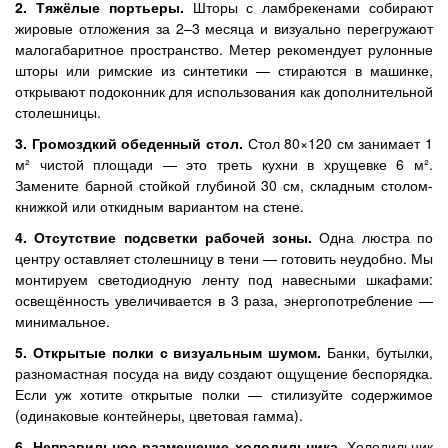
2. Тяжёлые портьеры.
Шторы с ламбрекенами собирают
жировые отложения за 2–3 месяца и визуально перегружают
малогабаритное пространство. Метер рекомендует рулонные
шторы или римские из синтетики — стираются в машинке,
открывают подоконник для использования как дополнительной
столешницы.
3. Громоздкий обеденный стол.
Стол 80×120 см занимает 1
м² чистой площади — это треть кухни в хрущевке 6 м².
Замените барной стойкой глубиной 30 см, складным столом-
книжкой или откидным вариантом на стене.
4. Отсутствие подсветки рабочей зоны.
Одна люстра по
центру оставляет столешницу в тени — готовить неудобно. Мы
монтируем светодиодную ленту под навесными шкафами:
освещённость увеличивается в 3 раза, энергопотребление —
минимальное.
5. Открытые полки с визуальным шумом.
Банки, бутылки,
разномастная посуда на виду создают ощущение беспорядка.
Если уж хотите открытые полки — стилизуйте содержимое
(одинаковые контейнеры, цветовая гамма).
6. Неправильное размещение холодильника.
Холодильник