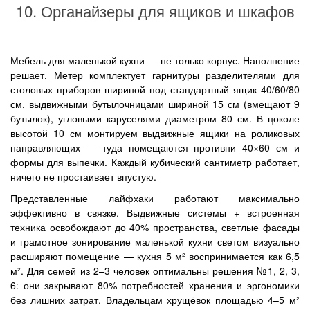
10. Органайзеры для ящиков и шкафов
Мебель для маленькой кухни — не только корпус. Наполнение
решает. Метер комплектует гарнитуры разделителями для
столовых приборов шириной под стандартный ящик 40/60/80
см, выдвижными бутылочницами шириной 15 см (вмещают 9
бутылок), угловыми каруселями диаметром 80 см. В цоколе
высотой 10 см монтируем выдвижные ящики на роликовых
направляющих — туда помещаются противни 40×60 см и
формы для выпечки. Каждый кубический сантиметр работает,
ничего не простаивает впустую.
Представленные лайфхаки работают максимально
эффективно в связке. Выдвижные системы + встроенная
техника освобождают до 40% пространства, светлые фасады
и грамотное зонирование маленькой кухни светом визуально
расширяют помещение — кухня 5 м² воспринимается как 6,5
м². Для семей из 2–3 человек оптимальны решения №1, 2, 3,
6: они закрывают 80% потребностей хранения и эргономики
без лишних затрат. Владельцам хрущёвок площадью 4–5 м²