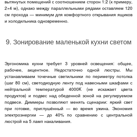
вытянутых помещений с соотношением сторон 1:2 (к примеру,
2×4 м), однако между параллельными рядами оставляем 120
см прохода — минимум для комфортного открывания ящиков
и холодильника одновременно.
9. Зонирование маленькой кухни светом
Эргономика кухни требует 3 уровней освещения: общее,
рабочее, акцентное. Недостаточно одной люстры. Мы
устанавливаем точечные светильники по периметру потолка
(шаг 80 см), светодиодную ленту под навесными шкафами с
нейтральной температурой 4000K (не искажает цвета
продуктов) и подвес над обеденной зоной на регулируемом
подвесе. Диммеры позволяют менять сценарии: яркий свет
при готовке, приглушённый — во время ужина. Экономия
электроэнергии — до 40% по сравнению с центральной
люстрой на 5 ламп накаливания.