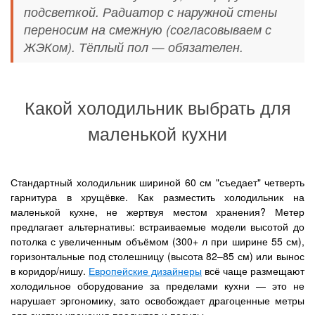
подсветкой. Радиатор с наружной стены
переносим на смежную (согласовываем с
ЖЭКом). Тёплый пол — обязателен.
Какой холодильник выбрать для
маленькой кухни
Стандартный холодильник шириной 60 см "съедает" четверть
гарнитура в хрущёвке. Как разместить холодильник на
маленькой кухне, не жертвуя местом хранения? Метер
предлагает альтернативы: встраиваемые модели высотой до
потолка с увеличенным объёмом (300+ л при ширине 55 см),
горизонтальные под столешницу (высота 82–85 см) или вынос
в коридор/нишу.
Европейские дизайнеры
всё чаще размещают
холодильное оборудование за пределами кухни — это не
нарушает эргономику, зато освобождает драгоценные метры