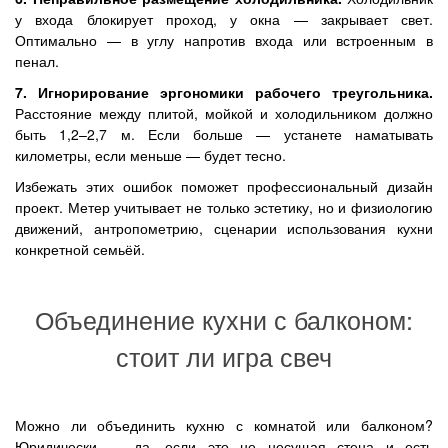
у входа блокирует проход, у окна — закрывает свет.
Оптимально — в углу напротив входа или встроенным в
пенал.
7. Игнорирование эргономики рабочего треугольника.
Расстояние между плитой, мойкой и холодильником должно
быть 1,2–2,7 м. Если больше — устанете наматывать
километры, если меньше — будет тесно.
Избежать этих ошибок поможет профессиональный дизайн
проект. Метер учитывает не только эстетику, но и физиологию
движений, антропометрию, сценарии использования кухни
конкретной семьёй.
Объединение кухни с балконом:
стоит ли игра свеч
Можно ли объединить кухню с комнатой или балконом?
Юридически — да, если это не несущая стена и есть