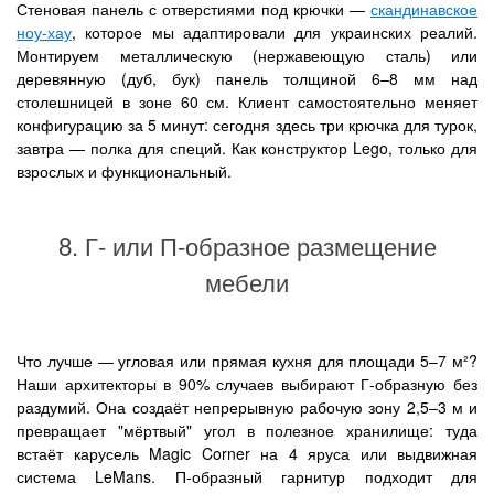
Стеновая панель с отверстиями под крючки —
скандинавское
ноу-хау
, которое мы адаптировали для украинских реалий.
Монтируем металлическую (нержавеющую сталь) или
деревянную (дуб, бук) панель толщиной 6–8 мм над
столешницей в зоне 60 см. Клиент самостоятельно меняет
конфигурацию за 5 минут: сегодня здесь три крючка для турок,
завтра — полка для специй. Как конструктор Lego, только для
взрослых и функциональный.
8. Г- или П-образное размещение
мебели
Что лучше — угловая или прямая кухня для площади 5–7 м²?
Наши архитекторы в 90% случаев выбирают Г-образную без
раздумий. Она создаёт непрерывную рабочую зону 2,5–3 м и
превращает "мёртвый" угол в полезное хранилище: туда
встаёт карусель Magic Corner на 4 яруса или выдвижная
система LeMans. П-образный гарнитур подходит для