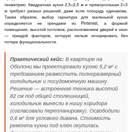
геометрию. Квадратная кухня 2,5×2,5 м и прямоугольная 2×3
м требуют разных решений, даже если площадь одинакова.
Таким образом, выбор гарнитура для маленькой кухни
определяется не трендами из Pinterest, а формой
помещения, высотой потолков, расположением дверей и окон
— триадой факторов, которую нельзя игнорировать без
потери функциональности.
Практический кейс:
В квартире на
Оболони мы проектировали кухню 5,2 м² с
требованием разместить полноразмерный
холодильник и посудомоечную машину.
Решение — встроенная техника высотой
82 см под общей столешницей,
холодильник вынесли в нишу коридора
(согласовали перепланировку). Освободили
0,6 м² для углового дивана. Стоимость
ремонта кухни под ключ окупилась