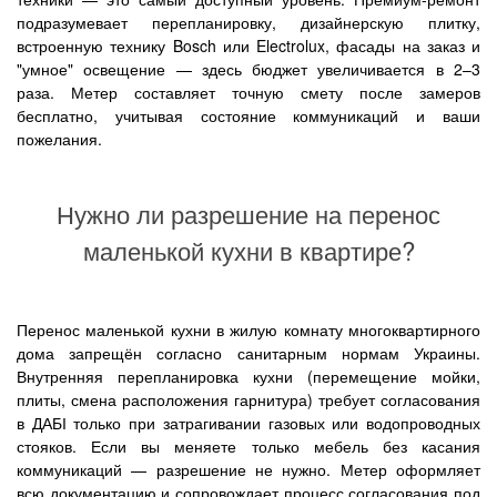
подразумевает перепланировку, дизайнерскую плитку,
встроенную технику Bosch или Electrolux, фасады на заказ и
"умное" освещение — здесь бюджет увеличивается в 2–3
раза. Метер составляет точную смету после замеров
бесплатно, учитывая состояние коммуникаций и ваши
пожелания.
Нужно ли разрешение на перенос
маленькой кухни в квартире?
Перенос маленькой кухни в жилую комнату многоквартирного
дома запрещён согласно санитарным нормам Украины.
Внутренняя перепланировка кухни (перемещение мойки,
плиты, смена расположения гарнитура) требует согласования
в ДАБІ только при затрагивании газовых или водопроводных
стояков. Если вы меняете только мебель без касания
коммуникаций — разрешение не нужно. Метер оформляет
всю документацию и сопровождает процесс согласования под