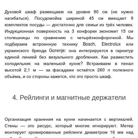
Духовой шкаф размещаем на уровне 90 см (не нужно
нагибаться). Посудомойка шириной 45 см вмещает 9
комплектов посуды — достаточно для семьи из трёх человек.
Индукционная поверхность на 3 конфорки экономит 15 см
столешницы по сравнению с четырёхконфорочной. Мы
подбираем встроенную технику Bosch, Electrolux или
украинского бренда Gorenje: она интегрируется в гарнитур
единой линией без визуального дробления. Как разместить
холодильник на маленькой кухне? Встраиваем в пенал
высотой 2,1 м — за фасадами остаётся 260 л полезного
объёма, и со стороны кажется, что это просто шкаф.
4. Рейлинги и магнитные держатели
Организация хранения на кухне начинается с вертикалей.
Стены — это ресурс, который многие игнорируют. Метер
монтирует хромированные рейлинги диаметром 16 мм над