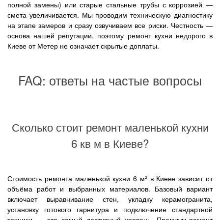
полной замены) или старые стальные трубы с коррозией —
смета увеличивается. Мы проводим техническую диагностику
на этапе замеров и сразу озвучиваем все риски. Честность —
основа нашей репутации, поэтому ремонт кухни недорого в
Киеве от Метер не означает скрытые доплаты.
FAQ: ответы на частые вопросы
Сколько стоит ремонт маленькой кухни
6 кв м в Киеве?
Стоимость ремонта маленькой кухни 6 м² в Киеве зависит от
объёма работ и выбранных материалов. Базовый вариант
включает выравнивание стен, укладку керамогранита,
установку готового гарнитура и подключение стандартной
техники — это самый доступный уровень. Премиум-ремонт