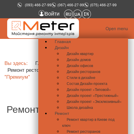
(093) 466-27-99
(067) 466-27-99
(075) 466-27-99
Войти
Open menu
Главная
Дизайн
Дизайн квартир
Дизайн домов
Вы здесь:
Главная
Ремонт
Дизайн офисов
Ремонт ресторанов
Ремонт ресторана Класс
Дизайн ресторанов
"Премиум"
Стили в дизайне
Состав Дизайн-проекта
Дизайн проект «Типовой»
Дизайн проект «Престижный»
Дизайн проект «Эксклюзивный»
Ремонт ресторанов класса
Школа дизайна
Ремонт
«Премиум»
Ремонт квартир в Киеве под
ключ
Ремонт ресторанов