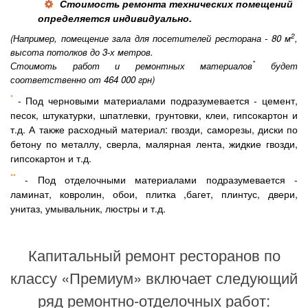
Стоимость ремонта технических помещений
определяется индивидуально.
2
(Например, помещение зала для посетителей ресторана - 80 м
,
высота потолков до 3-х метров.
*
Стоимоть работ и ремонтных материалов
будет
соответственно от 464 000 грн)
*
- Под черновыми материалами подразумевается - цемент,
песок, штукатурки, шпатлевки, грунтовки, клеи, гипсокартон и
т.д. А также расходный материал: гвозди, саморезы, диски по
бетону по металлу, сверла, малярная лента, жидкие гвозди,
гипсокартон и т.д.
**
- Под отделочными материалами подразумевается -
ламинат, ковролин, обои, плитка ,багет, плинтус, двери,
унитаз, умывальник, люстры и т.д.
Капитальный ремонт ресторанов по
классу «Премиум» включает следующий
ряд ремонтно-отделочных работ: