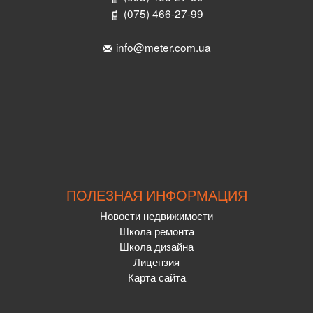
(075) 466-27-99
info@meter.com.ua
ПОЛЕЗНАЯ ИНФОРМАЦИЯ
Новости недвижимости
Школа ремонта
Школа дизайна
Лицензия
Карта сайта