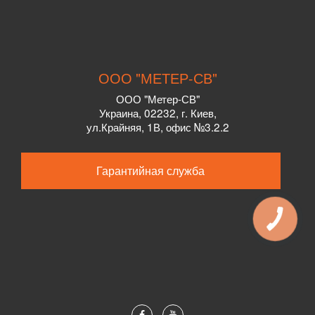
ООО "МЕТЕР-СВ"
ООО "Метер-СВ"
Украина
,
02232
, г.
Киев,
ул.
Крайняя, 1В, офис №3.2.2
Гарантийная служба