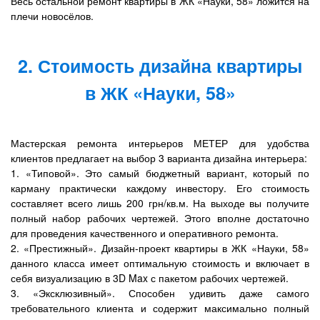
Весь остальной ремонт квартиры в ЖК «Науки, 58» ложится на
плечи новосёлов.
2. Стоимость дизайна квартиры
в ЖК «Науки, 58»
Мастерская ремонта интерьеров МЕТЕР для удобства
клиентов предлагает на выбор 3 варианта дизайна интерьера:
1. «Типовой». Это самый бюджетный вариант, который по
карману практически каждому инвестору. Его стоимость
составляет всего лишь 200 грн/кв.м. На выходе вы получите
полный набор рабочих чертежей. Этого вполне достаточно
для проведения качественного и оперативного ремонта.
2. «Престижный». Дизайн-проект квартиры в ЖК «Науки, 58»
данного класса имеет оптимальную стоимость и включает в
себя визуализацию в 3D Max с пакетом рабочих чертежей.
3. «Эксклюзивный». Способен удивить даже самого
требовательного клиента и содержит максимально полный