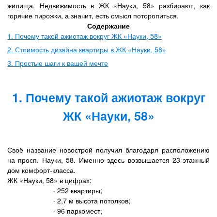
жилища. Недвижимость в ЖК «Науки, 58» разбирают, как
горячие пирожки, а значит, есть смысл поторопиться.
Содержание
1. Почему такой ажиотаж вокруг ЖК «Науки, 58»
2. Стоимость дизайна квартиры в ЖК «Науки, 58»
3. Простые шаги к вашей мечте
1. Почему такой ажиотаж вокруг
ЖК «Науки, 58»
Своё название новострой получил благодаря расположению
на просп. Науки, 58. Именно здесь возвышается 23-этажный
дом комфорт-класса.
ЖК «Науки, 58» в цифрах:
· 252 квартиры;
· 2,7 м высота потолков;
· 96 паркомест;