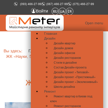
(093) 466-27-99
(067) 466-27-99
(075) 466-27-99
Войти
Open menu
Главная
Дизайн
Дизайн квартир
Дизайн домов
Вы здесь:
Главная
Новости недвижимости
Дизайн офисов
ЖК «Науки, 58»
Дизайн ресторанов
Стили в дизайне
Состав Дизайн-проекта
Дизайн проект «Типовой»
Дизайн проект «Престижный»
ЖК «Науки, 58»
Дизайн проект «Эксклюзивный»
Школа дизайна
Ремонт
Ремонт квартир в Киеве под
ключ
Ремонт ресторанов