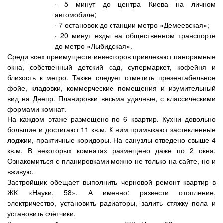
· 5 минут до центра Киева на личном
автомобиле;
· 7 остановок до станции метро «Демеевская»;
· 20 минут езды на общественном транспорте
до метро «Лыбидская».
Среди всех преимуществ инвесторов привлекают панорамные
окна, собственный детский сад, супермаркет, кофейня и
близость к метро. Также следует отметить презентабельное
фойе, кладовки, коммерческие помещения и изумительный
вид на Днепр. Планировки весьма удачные, с классическими
формами комнат.
На каждом этаже размещено по 6 квартир. Кухни довольно
большие и достигают 11 кв.м. К ним примыкают застекленные
лоджии, практичные коридоры. На санузлы отведено свыше 4
кв.м. В некоторых комнатах размещено даже по 2 окна.
Ознакомиться с планировками можно не только на сайте, но и
вживую.
Застройщик обещает выполнить черновой ремонт квартир в
ЖК «Науки, 58». А именно: развести отопление,
электричество, установить радиаторы, залить стяжку пола и
установить счётчики.