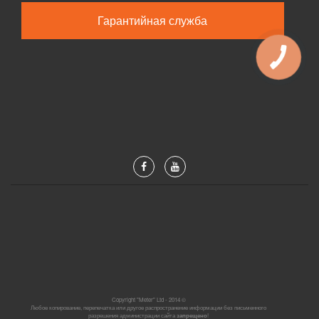
Гарантийная служба
Copyright "Meter" Ltd - 2014 ©
Любое копирование, перепечатка или другое распространение информации без письменного
разрешения администрации сайта
запрещено
!