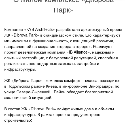
Парк»
Компания «KYB Architects» разработала архитектурный проект
ЖК «Dibrova Park» в скандинавском стиле. Его характеризуют
минимализм и функциональность, с концепцией развития,
направленной на создание «города в городе». Реализует
проект девелоперская компания «IB Alliance», надежный и
опытный застройщик, с безупречной репутацией, способная
реализовать нестандартные замыслы: застройки и
инфраструктуры.
ЖК «Диброва Парк» - комплекс комфорт – класса, возводится
в Подольском районе Киева, в микрорайоне Виноградарь, по
улице Северо-Сырецкой. Район обладает благоприятной
экологической ситуацией.
В состав ЖК «Dibrova Park» войдут жилые дома и объекты
инфраструктуры. В рамках проекта предусмотрено
строительство: