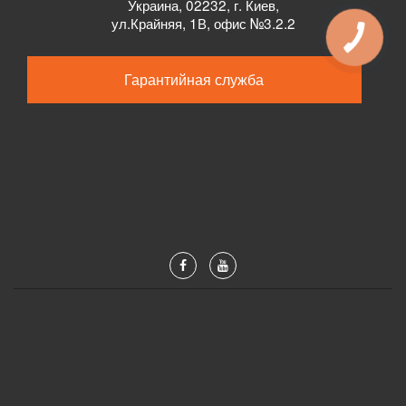
Украина
,
02232
, г.
Киев,
ул.
Крайняя, 1В, офис №3.2.2
Гарантийная служба