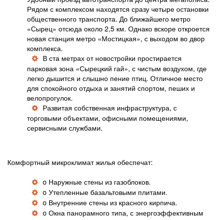
Рядом с комплексом находятся сразу четыре остановки
общественного транспорта. До ближайшего метро
«Сырец» отсюда около 2,5 км. Однако вскоре откроется
новая станция метро «Мостицкая», с выходом во двор
комплекса.
В ста метрах от новостройки простирается
парковая зона «Сырецкий гай», с чистым воздухом, где
легко дышится и слышно пение птиц. Отличное место
для спокойного отдыха и занятий спортом, пеших и
велопрогулок.
Развитая собственная инфраструктура, с
торговыми объектами, офисными помещениями,
сервисными службами.
Комфортный микроклимат жилья обеспечат:
o Наружные стены из газоблоков.
o Утепленные базальтовыми плитами.
o Внутренние стены из красного кирпича.
o Окна панорамного типа, с энергоэффективным