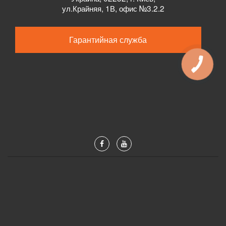
ул.
Крайняя, 1В, офис №3.2.2
Гарантийная служба