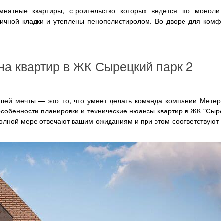
мнатные квартиры, строительство которых ведется по монолит
пичной кладки и утеплены пенополистиролом. Во дворе для ком
на квартир в ЖК Сырецкий парк 2
ей мечты — это то, что умеет делать команда компании Метер 
обенности планировки и технические нюансы квартир в ЖК "Сыре
полной мере отвечают вашим ожиданиям и при этом соответствую