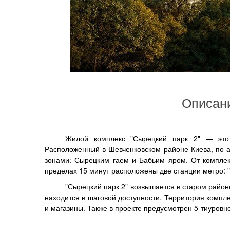
Описан
Жилой комплекс "Сырецкий парк 2" — это 
Расположенный в Шевченковском районе Киева, по ад
зонами: Сырецким гаем и Бабьим яром. От комплек
пределах 15 минут расположены две станции метро: "
"Сырецкий парк 2" возвышается в старом район
находится в шаговой доступности. Территория компл
и магазины. Также в проекте предусмотрен 5-тиуровн