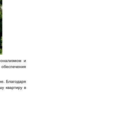
ионализмом и
я обеспечения
не. Благодаря
шу квартиру в