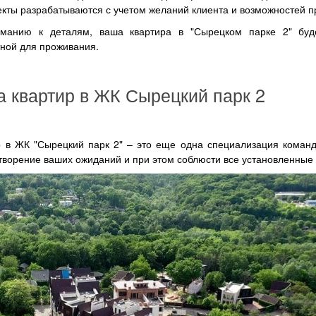
кты разрабатываются с учетом желаний клиента и возможностей п
манию к деталям, ваша квартира в "Сырецком парке 2" буд
тной для проживания.
а квартир в ЖК Сырецкий парк 2
р в ЖК "Сырецкий парк 2" – это еще одна специализация коман
творение ваших ожиданий и при этом соблюсти все установленные 