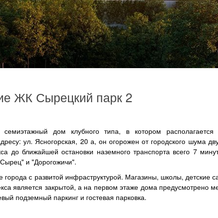
ие ЖК Сырецкий парк 2
семиэтажный дом клубного типа, в котором располагается 
ресу: ул. Ясногорская, 20 а, он огорожен от городского шума д
са до ближайшей остановки наземного транспорта всего 7 мину
Сырец" и "Дорогожичи".
е города с развитой инфраструктурой. Магазины, школы, детские с
екса является закрытой, а на первом этаже дома предусмотрено м
евый подземный паркинг и гостевая парковка.