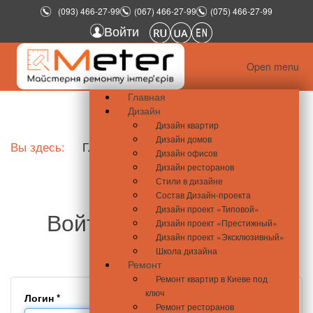
(093) 466-27-99
(067) 466-27-99
(075) 466-27-99
Войти
Open menu
Главная
Дизайн
Дизайн квартир
Дизайн домов
Вы здесь:
Главная
Войти
Дизайн офисов
Дизайн ресторанов
Стили в дизайне
Состав Дизайн-проекта
Дизайн проект «Типовой»
Войти - meter.com.ua
Дизайн проект «Престижный»
Дизайн проект «Эксклюзивный»
Школа дизайна
Ремонт
Ремонт квартир в Киеве под
ключ
Логин
*
Ремонт ресторанов