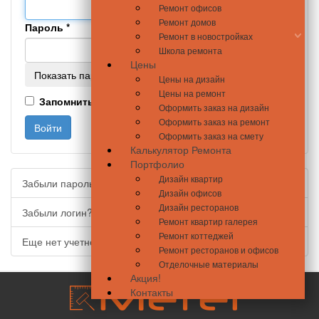
Ремонт офисов
Ремонт домов
Пароль
*
Ремонт в новостройках
Школа ремонта
Цены
Показать пароль
Цены на дизайн
Цены на ремонт
Запомнить меня
Оформить заказ на дизайн
Оформить заказ на ремонт
Войти
Оформить заказ на смету
Калькулятор Ремонта
Портфолио
Дизайн квартир
Забыли пароль?
Дизайн офисов
Дизайн ресторанов
Забыли логин?
Ремонт квартир галерея
Ремонт коттеджей
Еще нет учетной записи?
Ремонт ресторанов и офисов
Отделочные материалы
Акция!
Контакты