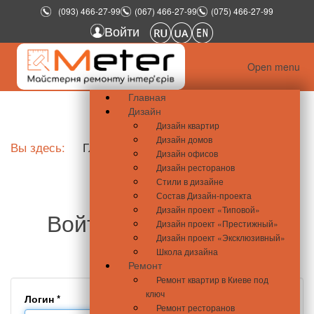
(093) 466-27-99
(067) 466-27-99
(075) 466-27-99
Войти
Open menu
Главная
Дизайн
Дизайн квартир
Дизайн домов
Вы здесь:
Главная
Войти
Дизайн офисов
Дизайн ресторанов
Стили в дизайне
Состав Дизайн-проекта
Дизайн проект «Типовой»
Войти - meter.com.ua
Дизайн проект «Престижный»
Дизайн проект «Эксклюзивный»
Школа дизайна
Ремонт
Ремонт квартир в Киеве под
ключ
Логин
*
Ремонт ресторанов