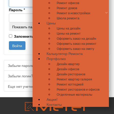
Ремонт офисов
Ремонт домов
Пароль
*
Ремонт в новостройках
Школа ремонта
Цены
Показать пароль
Цены на дизайн
Цены на ремонт
Запомнить меня
Оформить заказ на дизайн
Оформить заказ на ремонт
Войти
Оформить заказ на смету
Калькулятор Ремонта
Портфолио
Дизайн квартир
Забыли пароль?
Дизайн офисов
Дизайн ресторанов
Забыли логин?
Ремонт квартир галерея
Ремонт коттеджей
Еще нет учетной записи?
Ремонт ресторанов и офисов
Отделочные материалы
Акция!
Контакты