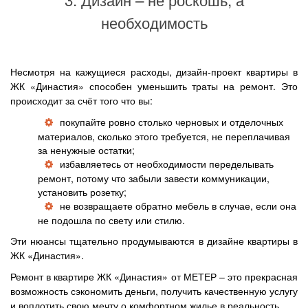
необходимость
Несмотря на кажущиеся расходы, дизайн-проект квартиры в
ЖК «Династия» способен уменьшить траты на ремонт. Это
происходит за счёт того что вы:
покупайте ровно столько черновых и отделочных
материалов, сколько этого требуется, не переплачивая
за ненужные остатки;
избавляетесь от необходимости переделывать
ремонт, потому что забыли завести коммуникации,
установить розетку;
не возвращаете обратно мебель в случае, если она
не подошла по свету или стилю.
Эти нюансы тщательно продумываются в дизайне квартиры в
ЖК «Династия».
Ремонт в квартире ЖК «Династия» от МЕТЕР – это прекрасная
возможность сэкономить деньги, получить качественную услугу
и воплотить свою мечту о комфортном жилье в реальность.