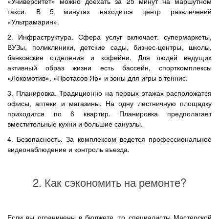
«Университет» можно доехать за 25 минут на маршутном
такси. В 5 минутах находится центр развлечений
«Ультрамарин».
2. Инфраструктура. Сфера услуг включает: супермаркеты,
ВУЗы, поликлиники, детские сады, бизнес-центры, школы,
банковские отделения и кофейни. Для людей ведущих
активный образ жизни есть бассейн, спорткомплексы
«Локомотив», «Протасов Яр» и зоны для игры в теннис.
3. Планировка. Традиционно на первых этажах расположатся
офисы, аптеки и магазины. На одну лестничную площадку
приходится по 6 квартир. Планировка предполагает
вместительные кухни и большие санузлы.
4. Безопасность. За комплексом ведется профессиональное
видеонаблюдение и контроль въезда.
2. Как сэкономить на ремонте?
Если вы ограничены в бюджете, то специалисты Мастерской