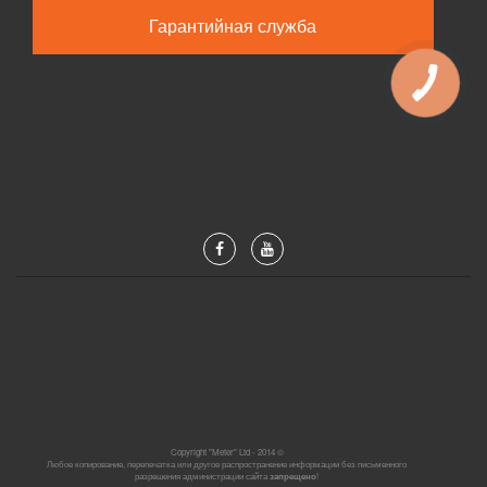
Гарантийная служба
Copyright "Meter" Ltd - 2014 ©
Любое копирование, перепечатка или другое распространение информации без письменного
разрешения администрации сайта
запрещено
!