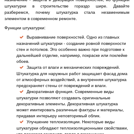
штукатурки в строительстве гораздо шире. Давайте
разберемся, почему штукатурка стала незаменимым
элементом в современном ремонте.
Функции штукатурки:
Выравнивание поверхностей. Одно из главных
назначений штукатурки - создание ровной поверхности
стен и потолков. Это особенно важно при подготовке к
дальнейшей отделке, например, покраске или поклейке
обоев.
Защита от влаги и механических повреждений.
Штукатурка для наружных работ защищает фасад дома
от атмосферных воздействий, а внутренняя штукатурка
предохраняет стены от повреждений и влаги.
Декоративная функция. Современные виды
штукатурки позволяют создавать оригинальные
декоративные элементы. Декоративная штукатурка
может имитировать различные фактуры и материалы,
придавая интерьеру неповторимый облик.
Улучшение теплоизоляции. Некоторые виды
штукатурки обладают теплоизоляционными свойствами,
что помогает сохранять тепло в помещении.