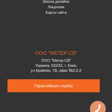
Школа дизайна
Лицензия
Карта сайта
ООО "МЕТЕР-СВ"
ООО "Метер-СВ"
Украина
,
02232
, г.
Киев,
ул.
Крайняя, 1В, офис №3.2.2
Гарантийная служба